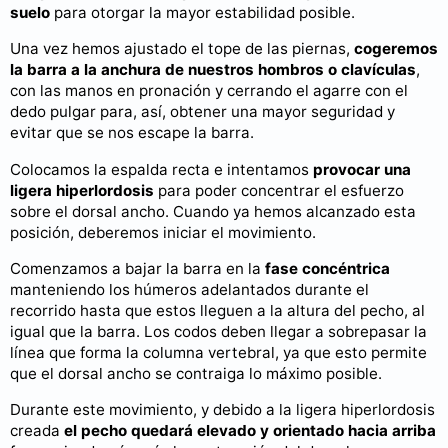
suelo
para otorgar la mayor estabilidad posible.
Una vez hemos ajustado el tope de las piernas,
cogeremos
la barra a la anchura de nuestros hombros o clavículas
,
con las manos en pronación y cerrando el agarre con el
dedo pulgar para, así, obtener una mayor seguridad y
evitar que se nos escape la barra.
Colocamos la espalda recta e intentamos
provocar una
ligera hiperlordosis
para poder concentrar el esfuerzo
sobre el dorsal ancho. Cuando ya hemos alcanzado esta
posición, deberemos iniciar el movimiento.
Comenzamos a bajar la barra en la
fase concéntrica
manteniendo los húmeros adelantados durante el
recorrido hasta que estos lleguen a la altura del pecho, al
igual que la barra. Los codos deben llegar a sobrepasar la
línea que forma la columna vertebral, ya que esto permite
que el dorsal ancho se contraiga lo máximo posible.
Durante este movimiento, y debido a la ligera hiperlordosis
creada
el pecho quedará elevado y orientado hacia arriba