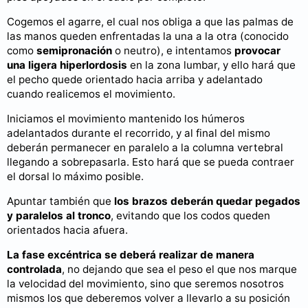
Cogemos el agarre, el cual nos obliga a que las palmas de
las manos queden enfrentadas la una a la otra (conocido
como
semipronación
o neutro), e intentamos
provocar
una ligera hiperlordosis
en la zona lumbar, y ello hará que
el pecho quede orientado hacia arriba y adelantado
cuando realicemos el movimiento.
Iniciamos el movimiento mantenido los húmeros
adelantados durante el recorrido, y al final del mismo
deberán permanecer en paralelo a la columna vertebral
llegando a sobrepasarla. Esto hará que se pueda contraer
el dorsal lo máximo posible.
Apuntar también que
los brazos deberán quedar pegados
y paralelos al tronco
, evitando que los codos queden
orientados hacia afuera.
La fase excéntrica se deberá realizar de manera
controlada
, no dejando que sea el peso el que nos marque
la velocidad del movimiento, sino que seremos nosotros
mismos los que deberemos volver a llevarlo a su posición