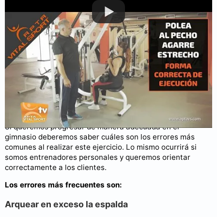
Puedes consultar más videos en nuestro
canal de YouTube
.
Errores al hacer polea al pecho
Si queremos progresar de manera adecuada en el
gimnasio deberemos saber cuáles son los errores más
comunes al realizar este ejercicio. Lo mismo ocurrirá si
somos entrenadores personales y queremos orientar
correctamente a los clientes.
Los errores más frecuentes son:
Arquear en exceso la espalda