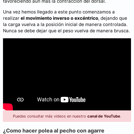
favoreciendo aún más la contracción del dorsal.
Una vez hemos llegado a este punto comenzamos a
realizar
el movimiento inverso o excéntrico
, dejando que
la carga vuelva a la posición inicial de manera controlada.
Nunca se debe dejar que el peso vuelva de manera brusca.
Puedes consultar más videos en nuestro
canal de YouTube
.
¿Como hacer polea al pecho con agarre