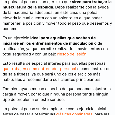
La polea al pecho es un ejercicio que
sirve para trabajar la
musculatura de la espalda
. Debe realizarse con la ayuda
de la maquinaria adecuada, en este caso una polea
elevada la cual cuenta con un asiento en el que poder
mantener la posición y mover todo el peso que deseemos y
podamos.
Es un ejercicio
ideal para aquellos que acaban de
iniciarse en los entrenamientos de musculación
o de
tonificación, ya que permite realizar los movimientos con
total seguridad y con un bajo
riesgo de lesión.
Esto resulta de especial interés para aquellas personas
que trabajen como entrenador personal
o como instructor
de sala fitness, ya que será uno de los ejercicios más
habituales a recomendar a sus clientes principiantes.
También ayuda mucho el hecho de que podamos ajustar la
carga a mover, por lo que ninguna persona tendrá ningún
tipo de problema en este sentido.
La polea al pecho suele emplearse como ejercicio inicial
antes de pasar a realizar las
clásicas dominadas,
para las