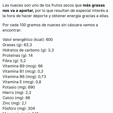
Las nueces son uno de los frutos secos que
más grasas
nos va a aportar,
por lo que resultan de especial interés a
la hora de hacer deporte y obtener energía gracias a ellas.
Por cada 100 gramos de nueces sin cáscara vamos a
encontrar:
Valor energético (kcal): 600
Grasas (g): 63,3
Hidratos de carbono (g): 3,3
Proteínas (g): 14
Fibra (g): 5,2
Vitamina B9 (mcg): 66
Vitamina B1 (mcg): 0,3
Vitamina B6 (mcg): 0,73
Vitamina E (mcg): 0,8
Potasio (mg): 690
Hierro (mg): 2,3
Calcio (mg): 88
Zinc (mg): 2,1
Fósforo (mg): 304