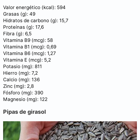
Valor energético (kcal): 594
Grasas (g): 49
Hidratos de carbono (g): 15,7
Proteínas (g): 17,6
Fibra (g): 6,5
Vitamina B9 (mcg): 58
Vitamina B1 (mcg): 0,69
Vitamina B6 (mcg): 1,27
Vitamina E (mcg): 5,2
Potasio (mg): 811
Hierro (mg): 7,2
Calcio (mg): 136
Zinc (mg): 2,8
Fósforo (mg): 390
Magnesio (mg): 122
Pipas de girasol