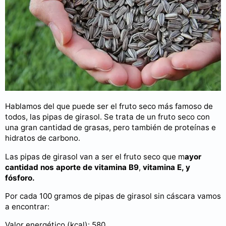
Hablamos del que puede ser el fruto seco más famoso de
todos, las pipas de girasol. Se trata de un fruto seco con
una gran cantidad de grasas, pero también de proteínas e
hidratos de carbono.
Las pipas de girasol van a ser el fruto seco que m
ayor
cantidad nos aporte de vitamina B9
,
vitamina E, y
fósforo.
Por cada 100 gramos de pipas de girasol sin cáscara vamos
a encontrar:
Valor energético (kcal): 580