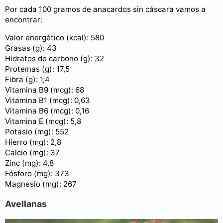
Por cada 100 gramos de anacardos sin cáscara vamos a
encontrar:
Valor energético (kcal): 580
Grasas (g): 43
Hidratos de carbono (g): 32
Proteínas (g): 17,5
Fibra (g): 1,4
Vitamina B9 (mcg): 68
Vitamina B1 (mcg): 0,63
Vitamina B6 (mcg): 0,16
Vitamina E (mcg): 5,8
Potasio (mg): 552
Hierro (mg): 2,8
Calcio (mg): 37
Zinc (mg): 4,8
Fósforo (mg): 373
Magnesio (mg): 267
Avellanas