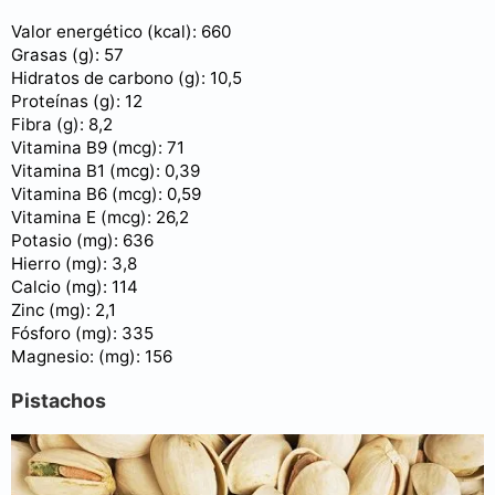
Valor energético (kcal): 660
Grasas (g): 57
Hidratos de carbono (g): 10,5
Proteínas (g): 12
Fibra (g): 8,2
Vitamina B9 (mcg): 71
Vitamina B1 (mcg): 0,39
Vitamina B6 (mcg): 0,59
Vitamina E (mcg): 26,2
Potasio (mg): 636
Hierro (mg): 3,8
Calcio (mg): 114
Zinc (mg): 2,1
Fósforo (mg): 335
Magnesio: (mg): 156
Pistachos