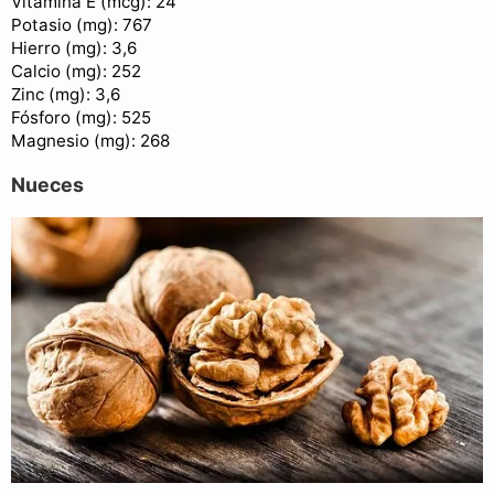
Vitamina E (mcg): 24
Potasio (mg): 767
Hierro (mg): 3,6
Calcio (mg): 252
Zinc (mg): 3,6
Fósforo (mg): 525
Magnesio (mg): 268
Nueces