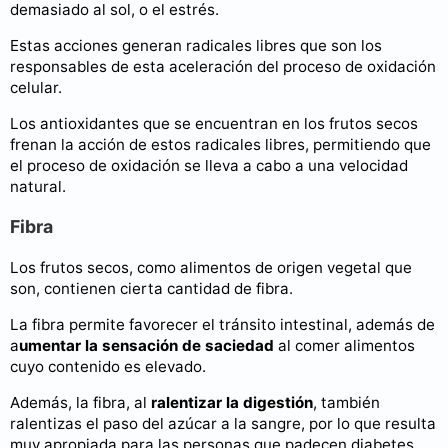
demasiado al sol, o el estrés.
Estas acciones generan radicales libres que son los
responsables de esta aceleración del proceso de oxidación
celular.
Los antioxidantes que se encuentran en los frutos secos
frenan la acción de estos radicales libres, permitiendo que
el proceso de oxidación se lleva a cabo a una velocidad
natural.
Fibra
Los frutos secos, como alimentos de origen vegetal que
son, contienen cierta cantidad de fibra.
La fibra permite favorecer el tránsito intestinal, además de
a
umentar la sensación de saciedad
al comer alimentos
cuyo contenido es elevado.
Además, la fibra, al
ralentizar la digestión
, también
ralentizas el paso del azúcar a la sangre, por lo que resulta
muy apropiada para las personas que padecen diabetes.