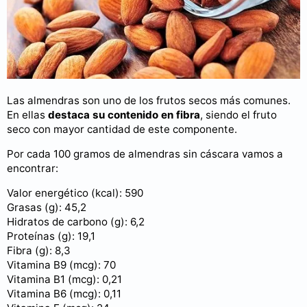
Las almendras son uno de los frutos secos más comunes.
En ellas
destaca su contenido en fibra
, siendo el fruto
seco con mayor cantidad de este componente.
Por cada 100 gramos de almendras sin cáscara vamos a
encontrar:
Valor energético (kcal): 590
Grasas (g): 45,2
Hidratos de carbono (g): 6,2
Proteínas (g): 19,1
Fibra (g): 8,3
Vitamina B9 (mcg): 70
Vitamina B1 (mcg): 0,21
Vitamina B6 (mcg): 0,11