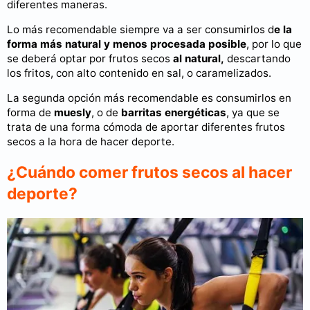
diferentes maneras.
Lo más recomendable siempre va a ser consumirlos d
e la
forma más natural y menos procesada posible
, por lo que
se deberá optar por frutos secos
al natural,
descartando
los fritos, con alto contenido en sal, o caramelizados.
La segunda opción más recomendable es consumirlos en
forma de
muesly
, o de
barritas
energéticas
, ya que se
trata de una forma cómoda de aportar diferentes frutos
secos a la hora de hacer deporte.
¿Cuándo comer frutos secos al hacer
deporte?