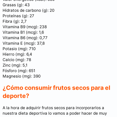
Grasas (g): 43
Hidratos de carbono (g): 20
Proteínas (g): 27
Fibra (g): 2,7
Vitamina B9 (mcg): 238
Vitamina B1 (mcg): 1,6
Vitamina B6 (mcg): 0,77
Vitamina E (mcg): 37,8
Potasio (mg): 710
Hierro (mg): 6,4
Calcio (mg): 78
Zinc (mg): 5,1
Fósforo (mg): 651
Magnesio (mg): 390
¿Cómo consumir frutos secos para el
deporte?
A la hora de adquirir frutos secos para incorporarlos a
nuestra dieta deportiva lo vamos a poder hacer de muy