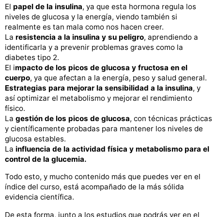
El
papel de la insulina
, ya que esta hormona regula los
niveles de glucosa y la energía, viendo también si
realmente es tan mala como nos hacen creer.
La
resistencia a la insulina y su peligro
, aprendiendo a
identificarla y a prevenir problemas graves como la
diabetes tipo 2.
El i
mpacto de los picos de glucosa y fructosa en el
cuerpo
, ya que afectan a la energía, peso y salud general.
Estrategias para mejorar la sensibilidad a la insulina
, y
así optimizar el metabolismo y mejorar el rendimiento
físico.
La
gestión de los picos de glucosa
, con técnicas prácticas
y científicamente probadas para mantener los niveles de
glucosa estables.
La
influencia de la actividad física y metabolismo para el
control de la glucemia.
Todo esto, y mucho contenido más que puedes ver en el
índice del curso, está acompañado de la más sólida
evidencia científica.
De esta forma, junto a los estudios que podrás ver en el