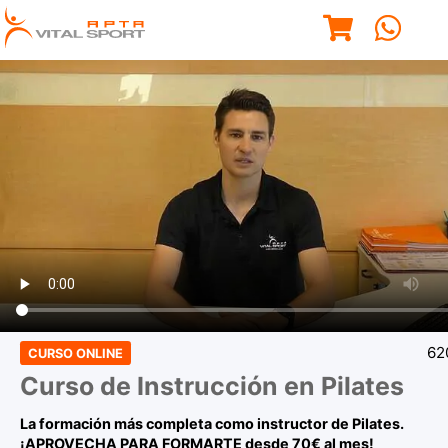
62
CURSO ONLINE
Curso de Instrucción en Pilates
La formación más completa como instructor de Pilates.
¡APROVECHA PARA FORMARTE desde 70€ al mes!