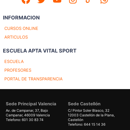
INFORMACION
CURSOS ONLINE
ARTICULOS
ESCUELA APTA VITAL SPORT
ESCUELA
PROFESORES
PORTAL DE TRANSPARENCIA
Sede Principal Valencia
Sede Castellón
Av. de Campanar, 37, Bajo
C/ Pintor Soler Blasco, 32
Campanar, 46009 Valencia
12003 Castellón de la Plana,
Telefono: 601 30 83 74
Castellón
Telefono: 644 15 14 36