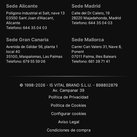
Sede Alicante
Sede Madrid
Polígono industrial el Salt, nave 13
Calle del Dr Calero, 19
03550 Sant Joan d'Alacant,
28220 Majadahonda, Madrid
Alicante
Telefono: 644 35 04 03
Telefono: 644 35 04 03
Sede Gran Canaria
Sede Mallorca
Avenida de Gáldar 56, planta 1
Carrer Can Valero 31, Nave 8,
local 40
Ponent
35100, Maspalomas, Las Palmas
07011 Palma, Illes Balears
Telefono: 679 55 59 06
Telefono: 661 38 71 41
© 1998-2026 - IS VITAL BRAND S.L.U. - B98802879
Av. Campanar 39
Política de Privacidad
Politica de Cookies
Configurar cookies
Aviso Legal
Condiciones de compra