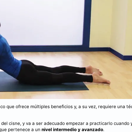
sico que ofrece múltiples beneficios y, a su vez, requiere una té
 del cisne, y va a ser adecuado empezar a practicarlo cuando 
a que pertenece a un
nivel intermedio y avanzado
.