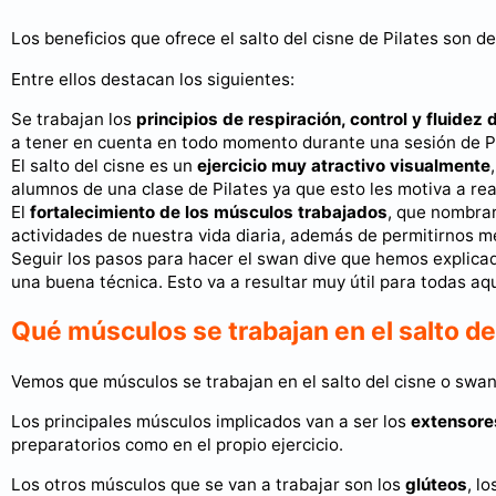
Los beneficios que ofrece el salto del cisne de Pilates son de
Entre ellos destacan los siguientes:
Se trabajan los
principios de respiración, control y fluide
a tener en cuenta en todo momento durante una sesión de Pi
El salto del cisne es un
ejercicio muy atractivo visualmente
alumnos de una clase de Pilates ya que esto les motiva a real
El
fortalecimiento de los músculos trabajados
, que nombra
actividades de nuestra vida diaria, además de permitirnos mej
Seguir los pasos para hacer el swan dive que hemos explica
una buena técnica. Esto va a resultar muy útil para todas a
Qué músculos se trabajan en el salto del
Vemos que músculos se trabajan en el salto del cisne o swan
Los principales músculos implicados van a ser los
extensore
preparatorios como en el propio ejercicio.
Los otros músculos que se van a trabajar son los
glúteos
, l