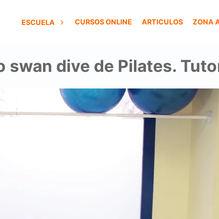
CURSOS ONLINE
ARTICULOS
ZONA 
ESCUELA
o swan dive de Pilates. Tuto