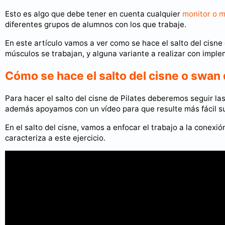
Esto es algo que debe tener en cuenta cualquier
monitor o m
diferentes grupos de alumnos con los que trabaje.
En este artículo vamos a ver como se hace el salto del cisne 
músculos se trabajan, y alguna variante a realizar con implem
Cómo se hace el salto del cisne o swan 
Para hacer el salto del cisne de Pilates deberemos seguir la
además apoyamos con un vídeo para que resulte más fácil s
En el salto del cisne, vamos a enfocar el trabajo a la conex
caracteriza a este ejercicio.