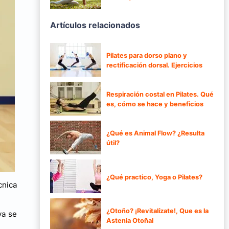
Artículos relacionados
Pilates para dorso plano y
rectificación dorsal. Ejercicios
Respiración costal en Pilates. Qué
es, cómo se hace y beneficios
¿Qué es Animal Flow? ¿Resulta
útil?
¿Qué practico, Yoga o Pilates?
cnica
¿Otoño? ¡Revitalízate!, Que es la
ya se
Astenia Otoñal