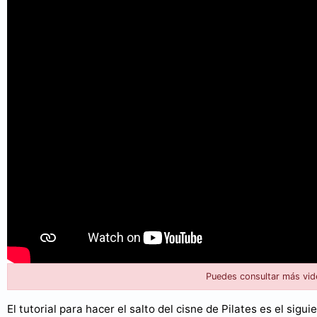
Puedes consultar más vid
El tutorial para hacer el salto del cisne de Pilates es el sigui