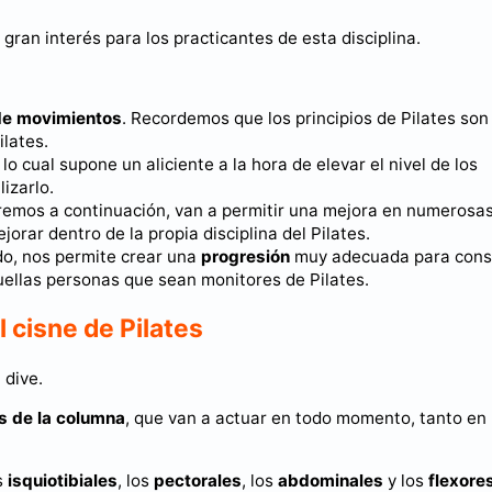
 gran interés para los practicantes de esta disciplina.
z de movimientos
. Recordemos que los principios de Pilates son
lates.
, lo cual supone un aliciente a la hora de elevar el nivel de los
izarlo.
remos a continuación, van a permitir una mejora en numerosa
orar dentro de la propia disciplina del Pilates.
do, nos permite crear una
progresión
muy adecuada para cons
quellas personas que sean monitores de Pilates.
 cisne de Pilates
 dive.
s de la columna
, que van a actuar en todo momento, tanto en 
os
isquiotibiales
, los
pectorales
, los
abdominales
y los
flexore