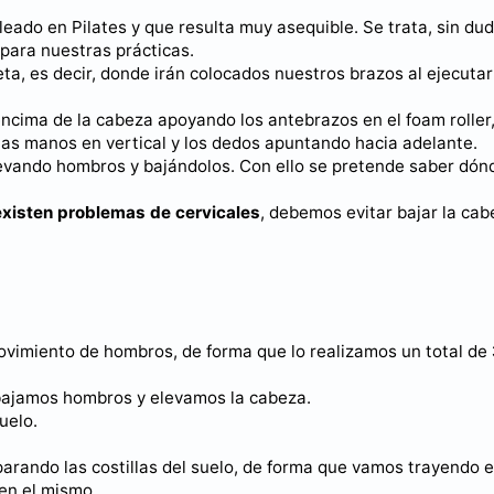
eado en Pilates y que resulta muy asequible. Se trata, sin dud
 para nuestras prácticas.
ta, es decir, donde irán colocados nuestros brazos al ejecutar
encima de la cabeza apoyando los antebrazos en el foam roller
as manos en vertical y los dedos apuntando hacia adelante.
vando hombros y bajándolos. Con ello se pretende saber dón
existen problemas de cervicales
, debemos evitar bajar la ca
movimiento de hombros, de forma que lo realizamos un total de
 bajamos hombros y elevamos la cabeza.
uelo.
rando las costillas del suelo, de forma que vamos trayendo e
en el mismo.