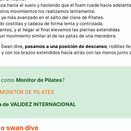
eza hacia el suelo y haciendo que el foam ruede hacia adelant
estos movimientos los realizamos lentamente.
a más avanzado en el salto del cisne de Pilates.
 costillas y cabeza de forma lenta y controlada.
ntes, y al llegar al final elevamos las piernas extendidas
n movimiento similar al de las patas de una mecedora.
 o Swan dive,
pasamos a una posición de descanso
, rodillas l
o y con los brazos extendidos hacia atrás con las manos junto a
ar como
Monitor de Pilates
?
MONITOR DE PILATES
a de VALIDEZ INTERNACIONAL
s o swan dive