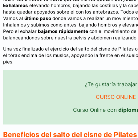
Exhalamos
elevando hombros, bajando las costillas y la cab
hasta quedar apoyados sobre el con los antebrazos. Todos 
Vamos al
último paso
donde vamos a realizar un movimiento y
Inhalamos y subimos como antes, bajando hombros y elevando
Pero el exhalar
bajamos rápidamente
con el movimiento de a
balanceándonos sobre nuestra pelvis y abdomen realizando u
Una vez finalizado el ejercicio del salto del cisne de Pilates
el tórax encima de los muslos, apoyando la frente en el suel
pies.
¿Te gustaría trabaj
CURSO ONLINE 
Curso Online con
diplom
Beneficios del salto del cisne de Pilate