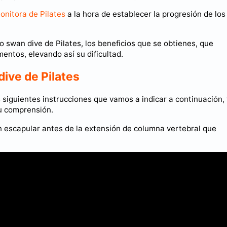
onitora de Pilates
a la hora de establecer la progresión de los
o swan dive de Pilates, los beneficios que se obtienes, que
entos, elevando así su dificultad.
dive de Pilates
s siguientes instrucciones que vamos a indicar a continuación,
u comprensión.
ión escapular antes de la extensión de columna vertebral que