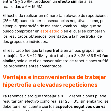
entre 15 y 35 RM, producen un
efecto similar
a las
realizadas a 6 – 15 RM.
El hecho de realizar un número tan elevado de repeticiones
(25 – 35) puede tener consecuencias negativas como, por
ejemplo, generación de malestar, vómitos… algo que se
puedo comprobar en
este estudio
en el cual se comparan
los resultados obtenidos, orientados a la hipertrofia, de
dos grupos de individuos.
El resultado fue que
la hipertrofia
en ambos grupos (uno
trabajó a 3 x 8 – 12 RM, y otro trabajó a 3 x 25 -35 RM)
fue
similar
, solo que el de mayor número de repeticiones sufrió
los problemas antes comentados.
Ventajas e inconvenientes de trabajar
hipertrofia a elevadas repeticiones
Ya tenemos claro que trabajar a 8 – 12 repeticiones puede
resultar tan efectivo como realizar 25 – 35, sin embargo, se
debe tener en cuenta ciertos
aspectos negativos que va