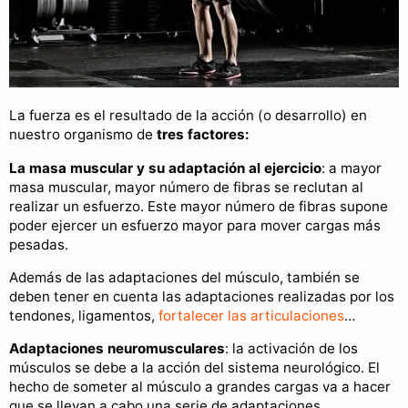
La fuerza es el resultado de la acción (o desarrollo) en
nuestro organismo de
tres factores:
La masa muscular y su adaptación al ejercicio
: a mayor
masa muscular, mayor número de fibras se reclutan al
realizar un esfuerzo. Este mayor número de fibras supone
poder ejercer un esfuerzo mayor para mover cargas más
pesadas.
Además de las adaptaciones del músculo, también se
deben tener en cuenta las adaptaciones realizadas por los
tendones, ligamentos,
fortalecer las articulaciones
…
Adaptaciones neuromusculares
: la activación de los
músculos se debe a la acción del sistema neurológico. El
hecho de someter al músculo a grandes cargas va a hacer
que se llevan a cabo una serie de adaptaciones