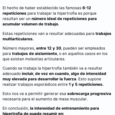
El hecho de haber establecido las famosas
6-12
repeticiones
para trabajar la hipertrofia es porque
resultan ser un
número ideal de repeticiones para
acumular volumen de trabajo.
Estas repeticiones van a resultar adecuadas para
trabajos
multiarticulares.
Número mayores,
entre 12 y 30
, pueden ser empleados
para
trabajos de aislamiento
, o en aquellos casos en los
que existan molestias articulares.
Cuando se trabaja la hipertrofia también va a resultar
adecuado
incluir, de vez en cuando, algo de intensidad
muy elevada para desarrollar la fuerza
. Esto supone
realizar trabajos esporádicos entre
1 y 5 repeticiones.
Esto nos va a permitir generar esa
sobrecarga progresiva
necesaria para el aumento de masa muscular.
En conclusión,
la intensidad de entrenamiento para
hipertrofia de puede resumir en: