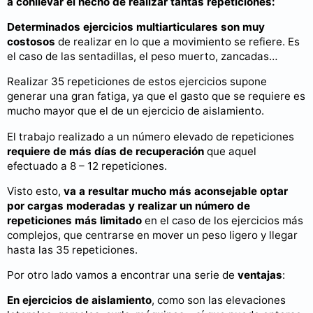
a conllevar el hecho de realizar tantas repeticiones:
Determinados ejercicios multiarticulares son muy
costosos
de realizar en lo que a movimiento se refiere. Es
el caso de las sentadillas, el peso muerto, zancadas…
Realizar 35 repeticiones de estos ejercicios supone
generar una gran fatiga, ya que el gasto que se requiere es
mucho mayor que el de un ejercicio de aislamiento.
El trabajo realizado a un número elevado de repeticiones
requiere de más días de recuperación
que aquel
efectuado a 8 – 12 repeticiones.
Visto esto,
va a resultar mucho más aconsejable optar
por cargas moderadas y realizar un número de
repeticiones más limitado
en el caso de los ejercicios más
complejos, que centrarse en mover un peso ligero y llegar
hasta las 35 repeticiones.
Por otro lado vamos a encontrar una serie de
ventajas
:
En ejercicios de aislamiento
, como son las elevaciones