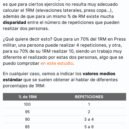
es que para ciertos ejercicios no resulta muy adecuado
calcular el 1RM (elevaciones laterales, press copa…),
además de que para un mismo % de RM existe mucha
disparidad
entre el número de repeticiones que pueden
realizar dos personas.
¿Qué quiere decir esto? Que para un 70% del 1RM en Press
militar, una persona puede realizar 4 repeticiones, y otra,
para su 70% de su 1RM realizar 10, siendo un trabajo muy
diferente el realizado por estas dos personas, algo que se
puedo comprobar
en este estudio
.
En cualquier caso, vamos a indicar los
valores medios
estándar
que se suelen obtener al hablar de diferentes
porcentajes de 1RM:
% de 1RM
REPETICIONES
100
1
95
2
90
3 a 4
85
5 a 6