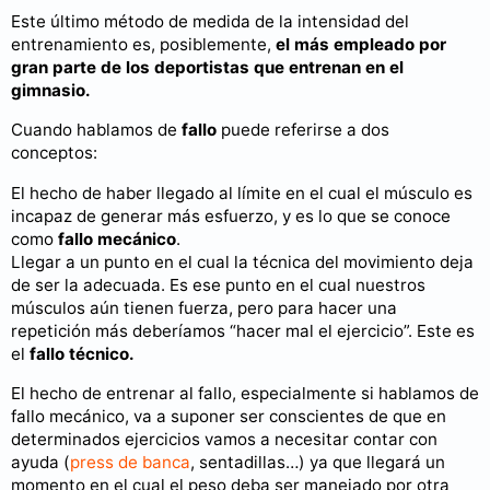
Este último método de medida de la intensidad del
entrenamiento es, posiblemente,
el más empleado por
gran parte de los deportistas que entrenan en el
gimnasio.
Cuando hablamos de
fallo
puede referirse a dos
conceptos:
El hecho de haber llegado al límite en el cual el músculo es
incapaz de generar más esfuerzo, y es lo que se conoce
como
fallo mecánico
.
Llegar a un punto en el cual la técnica del movimiento deja
de ser la adecuada. Es ese punto en el cual nuestros
músculos aún tienen fuerza, pero para hacer una
repetición más deberíamos “hacer mal el ejercicio”. Este es
el
fallo técnico.
El hecho de entrenar al fallo, especialmente si hablamos de
fallo mecánico, va a suponer ser conscientes de que en
determinados ejercicios vamos a necesitar contar con
ayuda (
press de banca
, sentadillas…) ya que llegará un
momento en el cual el peso deba ser manejado por otra