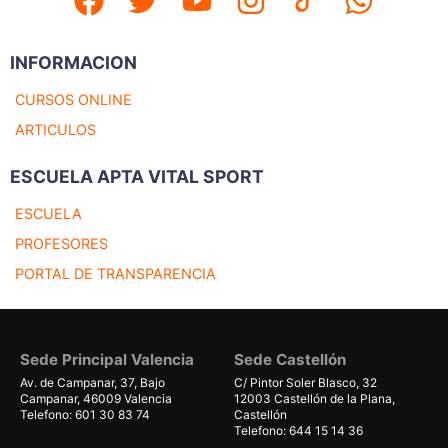
INFORMACION
CURSOS ONLINE
ARTICULOS
ESCUELA APTA VITAL SPORT
ESCUELA
PROFESORES
PORTAL DE TRANSPARENCIA
Sede Principal Valencia
Sede Castellón
Av. de Campanar, 37, Bajo
C/ Pintor Soler Blasco, 32
Campanar, 46009 Valencia
12003 Castellón de la Plana,
Telefono: 601 30 83 74
Castellón
Telefono: 644 15 14 36