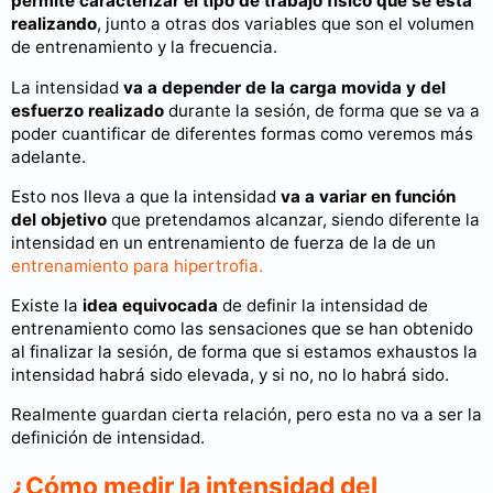
permite caracterizar el tipo de trabajo físico que se está
realizando
, junto a otras dos variables que son el volumen
de entrenamiento y la frecuencia.
La intensidad
va a depender de la carga movida y del
esfuerzo realizado
durante la sesión, de forma que se va a
poder cuantificar de diferentes formas como veremos más
adelante.
Esto nos lleva a que la intensidad
va a variar en función
del objetivo
que pretendamos alcanzar, siendo diferente la
intensidad en un entrenamiento de fuerza de la de un
entrenamiento para hipertrofia.
Existe la
idea equivocada
de definir la intensidad de
entrenamiento como las sensaciones que se han obtenido
al finalizar la sesión, de forma que si estamos exhaustos la
intensidad habrá sido elevada, y si no, no lo habrá sido.
Realmente guardan cierta relación, pero esta no va a ser la
definición de intensidad.
¿Cómo medir la intensidad del