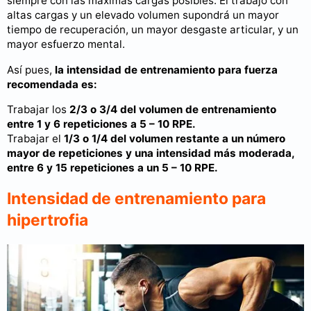
siempre con las máximas cargas posibles. El trabajo con
altas cargas y un elevado volumen supondrá un mayor
tiempo de recuperación, un mayor desgaste articular, y un
mayor esfuerzo mental.
Así pues,
la intensidad de entrenamiento para fuerza
recomendada es:
Trabajar los
2/3 o 3/4 del volumen de entrenamiento
entre 1 y 6 repeticiones a 5 – 10 RPE.
Trabajar el
1/3 o 1/4 del volumen restante a un número
mayor de repeticiones y una intensidad más moderada,
entre 6 y 15 repeticiones a un 5 – 10 RPE.
Intensidad de entrenamiento para
hipertrofia