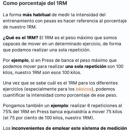
Como porcentaje del 1RM
La forma
más habitual
de medir la intensidad del
entrenamiento con pesas es hacer referencia al porcentaje
de nuestro 1RM.
¿Qué es el 1RM?
El 1RM es el peso máximo que somos
capaces de mover en un determinado ejercicio, de forma
que podamos realizar una sola repetición.
Por
ejemplo
, si en Press de banca el peso máximo que
podemos mover para realizar
una sola repetición
son 100
kilos, nuestro 1RM son esos 100 kilos.
Una vez que se sabe cuál es el 1RM para los diferentes
ejercicios (especialmente para los
básicos
), podemos
cuantificar la intensidad como porcentaje de ese peso.
Pongamos también un
ejemplo
: realizar 6 repeticiones al
75% del 1RM en Press banca equivaldría a mover 75 kilos
(el 75 por ciento de 100 kilos, nuestro 1RM).
Los
inconvenientes de emplear este sistema de medición