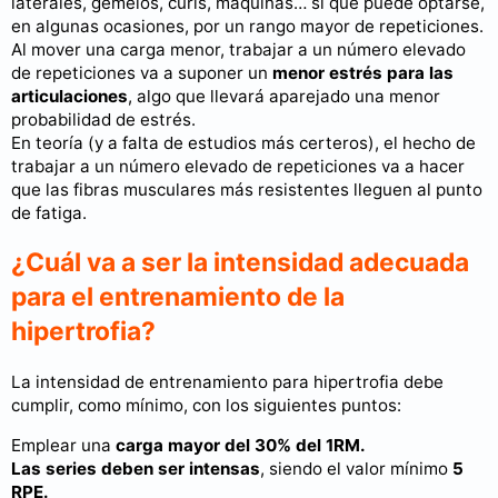
laterales, gemelos, curls, máquinas… sí que puede optarse,
en algunas ocasiones, por un rango mayor de repeticiones.
Al mover una carga menor, trabajar a un número elevado
de repeticiones va a suponer un
menor estrés para las
articulaciones
, algo que llevará aparejado una menor
probabilidad de estrés.
En teoría (y a falta de estudios más certeros), el hecho de
trabajar a un número elevado de repeticiones va a hacer
que las fibras musculares más resistentes lleguen al punto
de fatiga.
¿Cuál va a ser la intensidad adecuada
para el entrenamiento de la
hipertrofia?
La intensidad de entrenamiento para hipertrofia debe
cumplir, como mínimo, con los siguientes puntos:
Emplear una
carga mayor del 30% del 1RM.
Las series deben ser intensas
, siendo el valor mínimo
5
RPE.