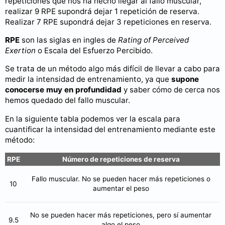
repeticiones que nos ha hecho llegar al fallo muscular,
realizar 9 RPE supondrá dejar 1 repetición de reserva.
Realizar 7 RPE supondrá dejar 3 repeticiones en reserva.
RPE
son las siglas en ingles de
Rating of Perceived
Exertion
o Escala del Esfuerzo Percibido.
Se trata de un método algo más difícil de llevar a cabo para
medir la intensidad de entrenamiento, ya que
supone
conocerse muy en profundidad
y saber cómo de cerca nos
hemos quedado del fallo muscular.
En la siguiente tabla podemos ver la escala para
cuantificar la intensidad del entrenamiento mediante este
método:
RPE
Número de repeticiones de reserva
Fallo muscular. No se pueden hacer más repeticiones o
10
aumentar el peso
No se pueden hacer más repeticiones, pero sí aumentar
9.5
algo el peso