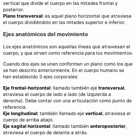
vertical que divide el cuerpo en las mitades frontal y
posterior.
Plano transversal
: es aquel plano horizontal que atraviesa
el cuerpo dividiéndolo en las mitades superior e inferior.
Ejes anatómicos del movimiento
Los ejes anatómicos son aquellas líneas que atraviesan el
cuerpo, y que sirven como referencia para los movimientos.
Cuando dos ejes se unen conforman un plano como los que
se han descrito anteriormente. En el cuerpo humano se
han establecido 3 ejes corporales:
Eje frontal-horizontal
: llamado también eje
transversal
,
atraviesa el cuerpo de lado a lado (de izquierda a
derecha). Debe contar con una articulación como punto de
referencia.
Eje longitudinal
: también llamado eje
vertical
, atraviesa el
cuerpo de arriba abajo.
Eje sagital horizontal
: llamado también
anteroposterior
,
atraviesa el cuerpo de delante a atrás.