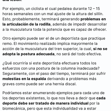
Por ejemplo, un ciclista el cual pedalea durante 12 – 15
horas semanales con un mal ajuste de la altura del sillín.
Esto, probablemente, terminará generando
problemas en
la articulación de la rodilla
, además de impedir desarrollar
a la musculatura toda la potencia que es capaz de ofrecer.
Otro ejemplo puede ser el de un deportista que practique
remo. El movimiento realizado implica mayormente la
acción de la musculatura del tren superior, la cual,
si no se
adopta la postura adecuada
, no será del todo efectiva.
¿Qué ocurriría si este deportista efectuara todos los
esfuerzos con una postura de la columna inadecuada?
Seguramente, con el paso del tiempo, terminará por sufrir
molestias en la espalda
derivando a problemas más
graves como puede ser una hernia discal.
Podríamos estar enumerando ejemplos para cada uno de
los deportes existentes, lo que nos lleva a decir que
cada
deporte debe ser tratado de manera individual
por la
biomecánica, pero que esta individualidad va a estar