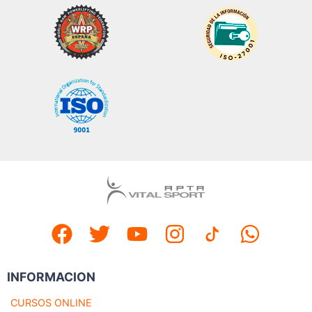
INFORMACION
CURSOS ONLINE