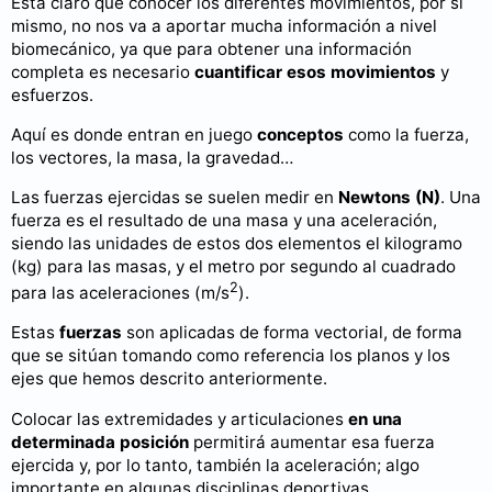
Está claro que conocer los diferentes movimientos, por sí
mismo, no nos va a aportar mucha información a nivel
biomecánico, ya que para obtener una información
completa es necesario
cuantificar esos movimientos
y
esfuerzos.
Aquí es donde entran en juego
conceptos
como la fuerza,
los vectores, la masa, la gravedad…
Las fuerzas ejercidas se suelen medir en
Newtons (N)
. Una
fuerza es el resultado de una masa y una aceleración,
siendo las unidades de estos dos elementos el kilogramo
(kg) para las masas, y el metro por segundo al cuadrado
2
para las aceleraciones (m/s
).
Estas
fuerzas
son aplicadas de forma vectorial, de forma
que se sitúan tomando como referencia los planos y los
ejes que hemos descrito anteriormente.
Colocar las extremidades y articulaciones
en una
determinada posición
permitirá aumentar esa fuerza
ejercida y, por lo tanto, también la aceleración; algo
importante en algunas disciplinas deportivas.