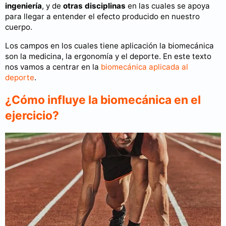
ingeniería
, y de
otras disciplinas
en las cuales se apoya
para llegar a entender el efecto producido en nuestro
cuerpo.
Los campos en los cuales tiene aplicación la biomecánica
son la medicina, la ergonomía y el deporte. En este texto
nos vamos a centrar en la
biomecánica aplicada al
deporte
.
¿Cómo influye la biomecánica en el
ejercicio?