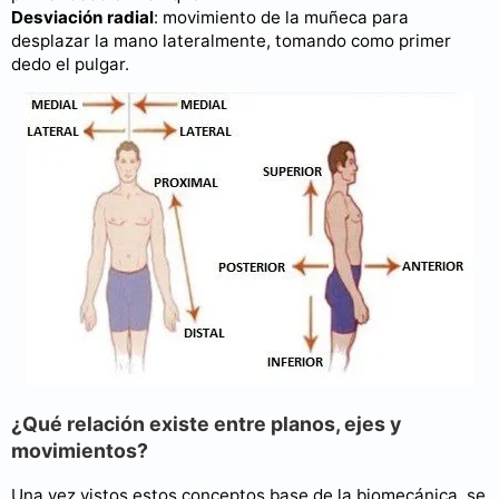
Desviación radial
: movimiento de la muñeca para
desplazar la mano lateralmente, tomando como primer
dedo el pulgar.
¿Qué relación existe entre planos, ejes y
movimientos?
Una vez vistos estos conceptos base de la biomecánica, se