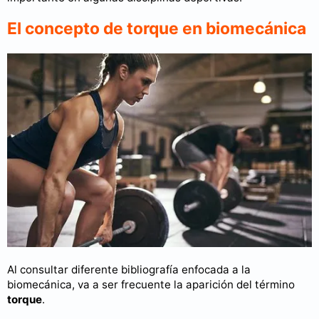
El concepto de torque en biomecánica
Al consultar diferente bibliografía enfocada a la
biomecánica, va a ser frecuente la aparición del término
torque
.