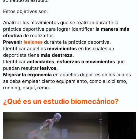
sometido al estudio.
Estos objetivos son:
Analizar los movimientos que se realizan durante la
práctica deportiva para lograr identificar
la manera más
efectiva
de realizarlos.
Prevenir
lesiones
durante la práctica deportiva.
Identificar aquellos
movimientos
en los cuales un
deportista tiene
más destreza
.
Identificar
actividades, esfuerzos o movimientos
que
puedan resultar
lesivos
.
Mejorar la ergonomía
en aquellos deportes en los cuales
se deba emplear cierto equipamiento, como el ciclismo,
running, esquí, remo…
¿Qué es un estudio biomecánico?