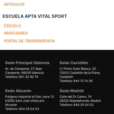
ARTICULOS
ESCUELA APTA VITAL SPORT
ESCUELA
PROFESORES
PORTAL DE TRANSPARENCIA
Sede Principal Valencia
Sede Castellón
Av. de Campanar, 37, Bajo
C/ Pintor Soler Blasco, 32
Campanar, 46009 Valencia
12003 Castellón de la Plana,
Telefono: 601 30 83 74
Castellón
Telefono: 644 15 14 36
Sede Alicante
Sede Madrid
Polígono industrial el Salt, nave 13
Calle del Dr Calero, 19
03550 Sant Joan d'Alacant,
28220 Majadahonda, Madrid
Alicante
Telefono: 644 35 04 03
Telefono: 644 35 04 03