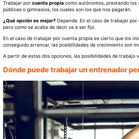
Trabajar por
cuenta propia
como autónomos, prestando los se
públicas o gimnasios, los cuales son los que nos pagarán.
¿Qué opción es mejor?
Depende. En el caso de trabajar por 
pero como se acaba de decir va a ser fijo.
En el caso de trabajar por cuenta propia es cierto que los in
conseguido arrancar, las posibilidades de crecimiento son m
A partir de estas dos opciones, las posibilidades de trabajo 
Dónde puede trabajar un entrenador per