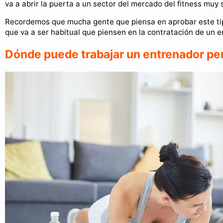
va a abrir la puerta a un sector del mercado del fitness muy s
Recordemos que mucha gente que piensa en aprobar este tipo 
que va a ser habitual que piensen en la contratación de un e
Dónde puede trabajar un entrenador per