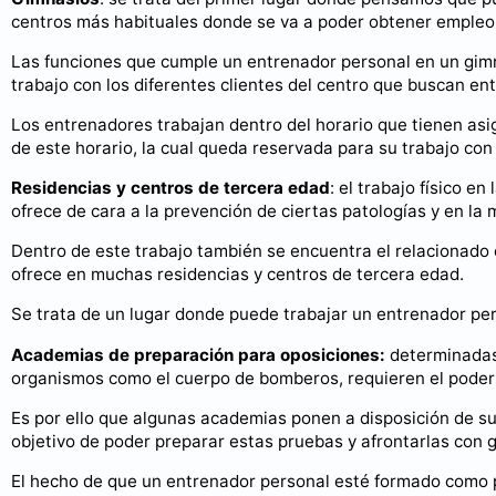
centros más habituales donde se va a poder obtener empleo
Las funciones que cumple un entrenador personal en un gimnas
trabajo con los diferentes clientes del centro que buscan e
Los entrenadores trabajan dentro del horario que tienen asig
de este horario, la cual queda reservada para su trabajo con
Residencias y centros de tercera edad
: el trabajo físico e
ofrece de cara a la prevención de ciertas patologías y en l
Dentro de este trabajo también se encuentra el relacionado
ofrece en muchas residencias y centros de tercera edad.
Se trata de un lugar donde puede trabajar un entrenador per
Academias de preparación para oposiciones:
determinadas
organismos como el cuerpo de bomberos, requieren el poder 
Es por ello que algunas academias ponen a disposición de s
objetivo de poder preparar estas pruebas y afrontarlas con g
El hecho de que un entrenador personal esté formado como pr