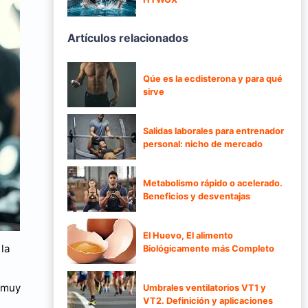
Artículos relacionados
Qúe es la ecdisterona y para qué
sirve
Salidas laborales para entrenador
personal: nicho de mercado
Metabolismo rápido o acelerado.
Beneficios y desventajas
El Huevo, El alimento
la
Biológicamente más Completo
n muy
Umbrales ventilatorios VT1 y
VT2. Definición y aplicaciones