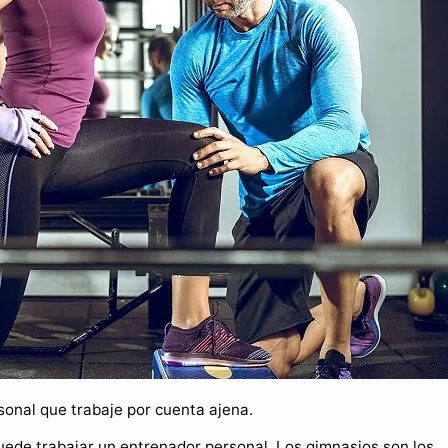
onal que trabaje por cuenta ajena.
uede trabajar un entrenador personal. Los gimnasios son los