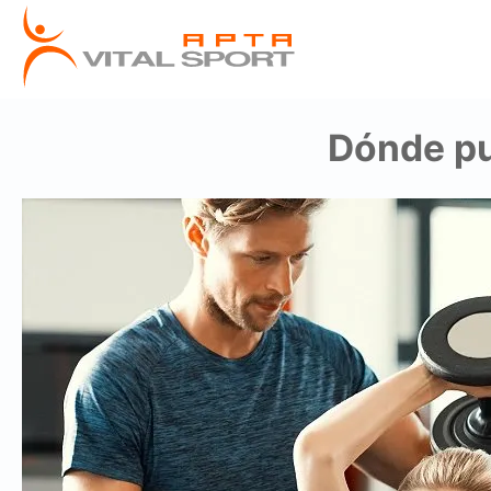
Dónde pu