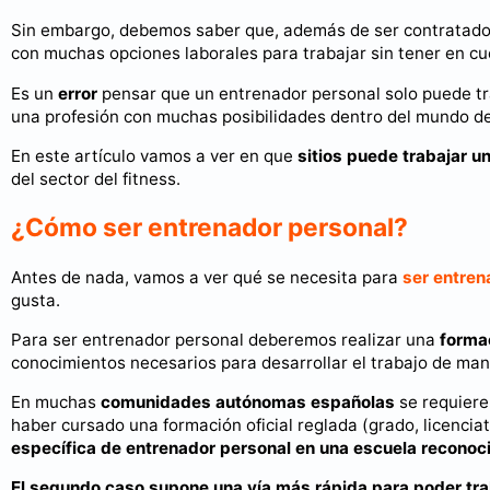
Sin embargo, debemos saber que, además de ser contratados
con muchas opciones laborales para trabajar sin tener en cu
Es un
error
pensar que un entrenador personal solo puede tr
una profesión con muchas posibilidades dentro del mundo del
En este artículo vamos a ver en que
sitios puede trabajar u
del sector del fitness.
¿Cómo ser entrenador personal?
Antes de nada, vamos a ver qué se necesita para
ser entren
gusta.
Para ser entrenador personal deberemos realizar una
forma
conocimientos necesarios para desarrollar el trabajo de ma
En muchas
comunidades autónomas españolas
se requiere
haber cursado una formación oficial reglada (grado, licenciat
específica de entrenador personal en una escuela reconoc
El segundo caso supone una vía más rápida para poder tr