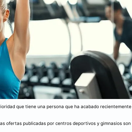
rioridad que tiene una persona que ha acabado recientemente 
 las ofertas publicadas por centros deportivos y gimnasios so