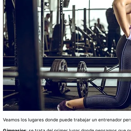
Veamos los lugares donde puede trabajar un entrenador pers
Gimnasios
: se trata del primer lugar donde pensamos que p