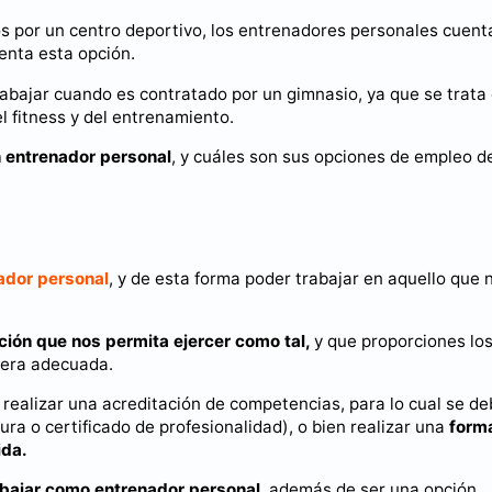
 por un centro deportivo, los entrenadores personales cuent
enta esta opción.
abajar cuando es contratado por un gimnasio, ya que se trata
 fitness y del entrenamiento.
n entrenador personal
, y cuáles son sus opciones de empleo d
ador personal
, y de esta forma poder trabajar en aquello que 
ción que nos permita ejercer como tal,
y que proporciones lo
nera adecuada.
 realizar una acreditación de competencias, para lo cual se d
ura o certificado de profesionalidad), o bien realizar una
form
ida.
abajar como entrenador personal
, además de ser una opción