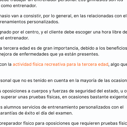
 como entrenador.
io van a consistir, por lo general, en las relacionadas con el
ntrenamientos personalizados.
nado por el centro, y el cliente debe escoger una hora libre d
 el entrenador.
n la tercera edad es de gran importancia, debido a los beneficio
a mejora de enfermedades que ya están presentes.
 con la
actividad física recreativa para la tercera edad
, algo qu
sonal que no es tenido en cuenta en la mayoría de las ocasion
 oposiciones a cuerpos y fuerzas de seguridad del estado, u o
superar unas pruebas físicas, en ocasiones bastante exigente
us alumnos servicios de entrenamiento personalizados con el
arantías de éxito el día del examen.
eparador físico para oposiciones que requieren pruebas físic