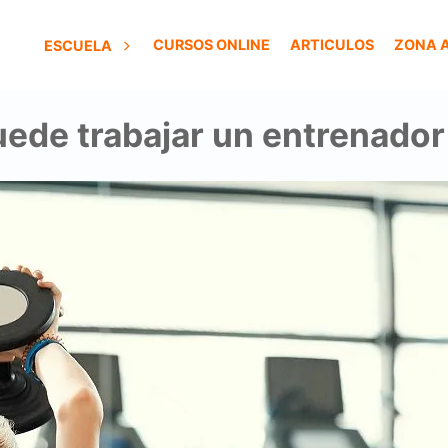
CURSOS ONLINE
ARTICULOS
ZONA 
ESCUELA
ede trabajar un entrenador