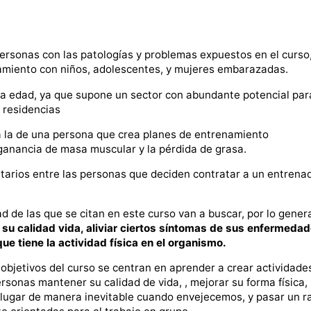
ersonas con las patologías y problemas expuestos en el curso
namiento con niños, adolescentes, y mujeres embarazadas.
era edad, ya que supone un sector con abundante potencial par
 residencias
a la de una persona que crea planes de entrenamiento
 ganancia de masa muscular y la pérdida de grasa.
ritarios entre las personas que deciden contratar a un entrena
de las que se citan en este curso van a buscar, por lo genera
 su calidad vida, aliviar ciertos síntomas de sus enfermedad
ue tiene la actividad física en el organismo.
 objetivos del curso se centran en aprender a crear actividade
sonas mantener su calidad de vida, , mejorar su forma física,
ne lugar de manera inevitable cuando envejecemos, y pasar un r