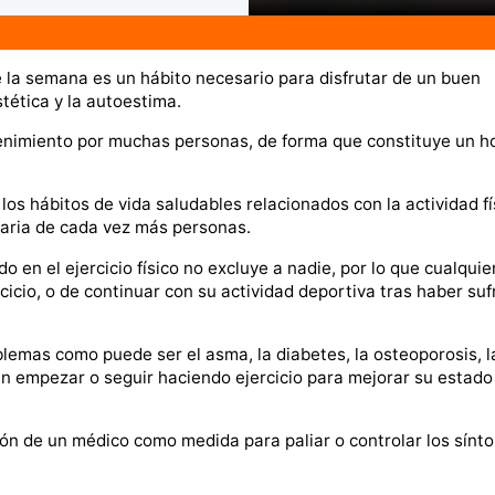
de la semana es un hábito necesario para disfrutar de un buen
tética y la autoestima.
etenimiento por muchas personas, de forma que constituye un 
os hábitos de vida saludables relacionados con la actividad fí
diaria de cada vez más personas.
 en el ejercicio físico no excluye a nadie, por lo que cualquie
icio, o de continuar con su actividad deportiva tras haber suf
blemas como puede ser el asma, la diabetes, la osteoporosis, l
n empezar o seguir haciendo ejercicio para mejorar su estado
ción de un médico como medida para paliar o controlar los sínt