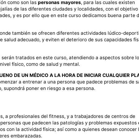
ción como son las
personas mayores
, para las cuales existen
alías de las diferentes ciudades y localidades, con el objetivo
idades, y es por ello que en este curso dedicamos buena parte d
donde también se ofrecen diferentes actividades lúdico-deport
e salud adecuado, y eviten el deterioro de sus capacidades fís
 serán tratados en este curso, atendiendo a aspectos sobre l
 nivel físico, como de salud y mental.
UENO DE UN MÉDICO A LA HORA DE INICIAR CUALQUIER PL
menzar a entrenar a una persona que padece problemas de s
o, supondrá poner en riesgo a esa persona.
, a profesionales del fitness, y a trabajadores de centros de
 personas que padecen las patologías y problemas expuestos 
os con la actividad física; así como a quienes desean conocer 
jeres embarazadas.