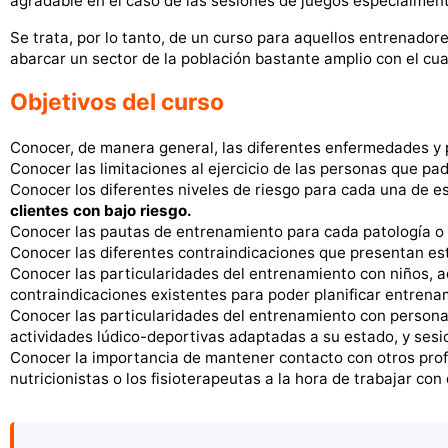
agradable en el caso de las sesiones de juegos especialment
Se trata, por lo tanto, de un curso para aquellos entrenador
abarcar un sector de la población bastante amplio con el cua
Objetivos del curso
Conocer, de manera general, las diferentes enfermedades y 
Conocer las limitaciones al ejercicio de las personas que p
Conocer los diferentes niveles de riesgo para cada una de e
clientes con bajo riesgo.
Conocer las pautas de entrenamiento para cada patología o 
Conocer las diferentes contraindicaciones que presentan esta
Conocer las particularidades del entrenamiento con niños, 
contraindicaciones existentes para poder planificar entrena
Conocer las particularidades del entrenamiento con personas
actividades lúdico-deportivas adaptadas a su estado, y sesio
Conocer la importancia de mantener contacto con otros prof
nutricionistas o los fisioterapeutas a la hora de trabajar co