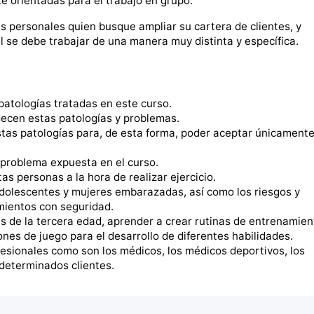
e orientadas para el trabajo en grupo.
es personales quien busque ampliar su cartera de clientes, y
l se debe trabajar de una manera muy distinta y específica.
patologías tratadas en este curso.
adecen estas patologías y problemas.
stas patologías para, de esta forma, poder aceptar únicamente
problema expuesta en el curso.
s personas a la hora de realizar ejercicio.
adolescentes y mujeres embarazadas, así como los riesgos y
mientos con seguridad.
 de la tercera edad, aprender a crear rutinas de entrenamien
nes de juego para el desarrollo de diferentes habilidades.
esionales como son los médicos, los médicos deportivos, los
n determinados clientes.