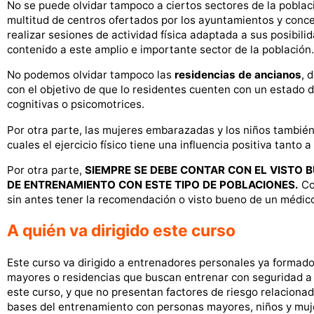
No se puede olvidar tampoco a ciertos sectores de la pobla
multitud de centros ofertados por los ayuntamientos y concej
realizar sesiones de actividad física adaptada a sus posibil
contenido a este amplio e importante sector de la población.
No podemos olvidar tampoco las
residencias de ancianos
, 
con el objetivo de que lo residentes cuenten con un estado d
cognitivas o psicomotrices.
Por otra parte, las mujeres embarazadas y los niños también
cuales el ejercicio físico tiene una influencia positiva tanto a
Por otra parte,
SIEMPRE SE DEBE CONTAR CON EL VISTO B
DE ENTRENAMIENTO CON ESTE TIPO DE POBLACIONES.
Co
sin antes tener la recomendación o visto bueno de un médic
A quién va dirigido este curso
Este curso va dirigido a entrenadores personales ya formados
mayores o residencias que buscan entrenar con seguridad a
este curso, y que no presentan factores de riesgo relacionad
bases del entrenamiento con personas mayores, niños y mu