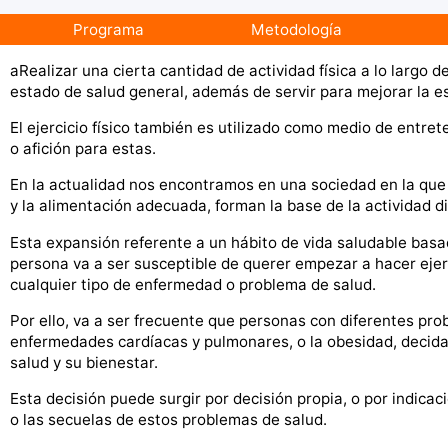
Programa
Metodología
aRealizar una cierta cantidad de actividad física a lo largo 
estado de salud general, además de servir para mejorar la es
El ejercicio físico también es utilizado como medio de entr
o afición para estas.
En la actualidad nos encontramos en una sociedad en la que l
y la alimentación adecuada, forman la base de la actividad 
Esta expansión referente a un hábito de vida saludable basado
persona va a ser susceptible de querer empezar a hacer ejerc
cualquier tipo de enfermedad o problema de salud.
Por ello, va a ser frecuente que personas con diferentes pro
enfermedades cardíacas y pulmonares, o la obesidad, decida
salud y su bienestar.
Esta decisión puede surgir por decisión propia, o por indica
o las secuelas de estos problemas de salud.