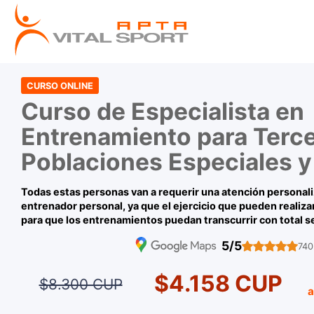
CURSO ONLINE
Curso de Especialista en
Entrenamiento para Terce
Poblaciones Especiales y
Todas estas personas van a requerir una atención personali
entrenador personal, ya que el ejercicio que pueden realiza
para que los entrenamientos puedan transcurrir con total s
5/5
740
$4.158 CUP
$8.300 CUP
a