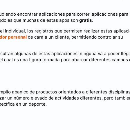
udiendo encontrar aplicaciones para correr, aplicaciones para
 todo es que muchas de estas apps son
gratis
.
 individual, los registros que permiten realizar estas aplicac
dor personal
de cara a un cliente, permitiendo controlar su
ultan algunas de estas aplicaciones, ninguna va a poder lleg
 el cual es una figura formada para abarcar diferentes campos 
mplio abanico de productos orientados a diferentes disciplinas
izar un número elevado de actividades diferentes, pero tambié
ecífica en un deporte.