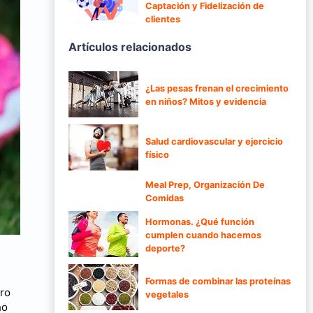
Captación y Fidelización de
clientes
Artículos relacionados
¿Las pesas frenan el crecimiento
en niños? Mitos y evidencia
Salud cardiovascular y ejercicio
físico
Meal Prep, Organización De
Comidas
Hormonas. ¿Qué función
cumplen cuando hacemos
deporte?
Formas de combinar las proteínas
tro
vegetales
no