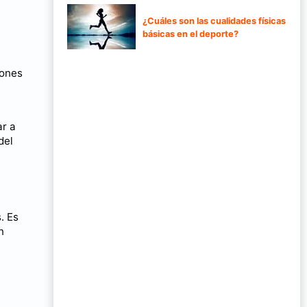
¿Cuáles son las cualidades físicas
básicas en el deporte?
iones
ar a
del
. Es
n