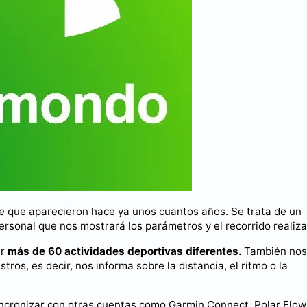
e que aparecieron hace ya unos cuantos años. Se trata de un
ersonal que nos mostrará los parámetros y el recorrido realiz
ar
más de 60 actividades deportivas diferentes.
También nos
tros, es decir, nos informa sobre la distancia, el ritmo o la
ncronizar con otras cuentas como Garmin Connect, Polar Flow