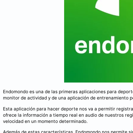
Endomondo es una de las primeras aplicaciones para deport
monitor de actividad y de una aplicación de entrenamiento p
Esta aplicación para hacer deporte nos va a permitir registr
ofrece la información a tiempo real en audio de nuestros regis
velocidad en un momento determinado.
Además de estas características, Endomondo nos permite si