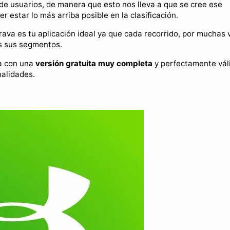
 de usuarios, de manera que esto nos lleva a que se cree ese
r estar lo más arriba posible en la clasificación.
ava es tu aplicación ideal ya que cada recorrido, por muchas
os sus segmentos.
ta con una
versión gratuita muy completa
y perfectamente váli
nalidades.