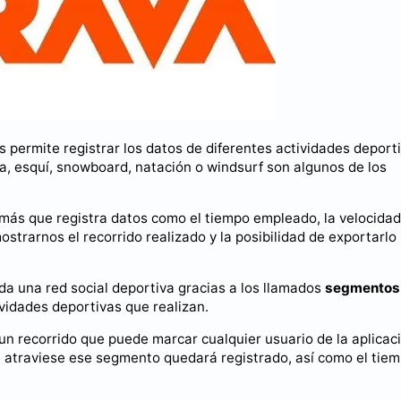
s permite registrar los datos de diferentes actividades deport
da, esquí, snowboard, natación o windsurf son algunos de los
ás que registra datos como el tiempo empleado, la velocidad,
trarnos el recorrido realizado y la posibilidad de exportarlo
da una red social deportiva gracias a los llamados
segmentos
vidades deportivas que realizan.
n recorrido que puede marcar cualquier usuario de la aplicaci
 atraviese ese segmento quedará registrado, así como el tie