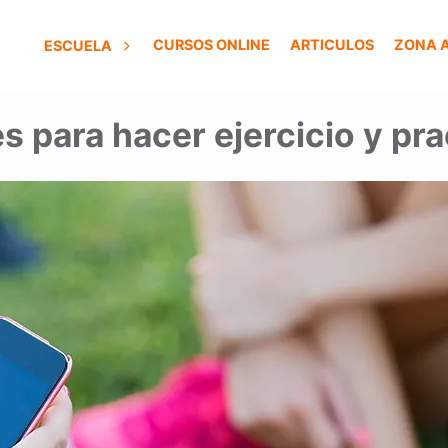
CURSOS ONLINE
ARTICULOS
ZONA 
ESCUELA
s para hacer ejercicio y pr