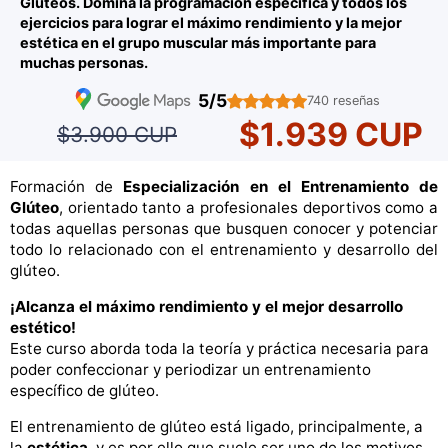
Glúteos. Domina la programación específica y todos los
ejercicios para lograr el máximo rendimiento y la mejor
estética en el grupo muscular más importante para
muchas personas.
5/5
740 reseñas
$1.939 CUP
$3.900 CUP
Formación de
Especialización en el Entrenamiento de
Glúteo
, orientado tanto a profesionales deportivos como a
todas aquellas personas que busquen conocer y potenciar
todo lo relacionado con el entrenamiento y desarrollo del
glúteo.
¡Alcanza el máximo rendimiento y el mejor desarrollo
estético!
Este curso aborda toda la teoría y práctica necesaria para
poder confeccionar y periodizar un entrenamiento
específico de glúteo.
El entrenamiento de glúteo está ligado, principalmente, a
la
estética
, y es por ello que suele ser uno de los motivos