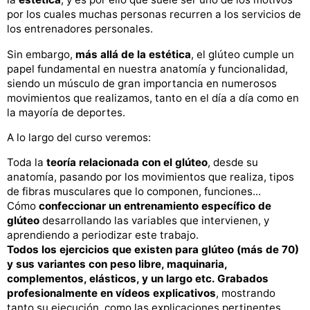
por los cuales muchas personas recurren a los servicios de
los entrenadores personales.
Sin embargo,
más allá de la estética
, el glúteo cumple un
papel fundamental en nuestra anatomía y funcionalidad,
siendo un músculo de gran importancia en numerosos
movimientos que realizamos, tanto en el día a día como en
la mayoría de deportes.
A lo largo del curso veremos:
Toda la
teoría relacionada con el glúteo
, desde su
anatomía, pasando por los movimientos que realiza, tipos
de fibras musculares que lo componen, funciones...
Cómo
confeccionar un entrenamiento específico de
glúteo
desarrollando las variables que intervienen, y
aprendiendo a periodizar este trabajo.
Todos los ejercicios que existen para glúteo (más de 70)
y sus variantes con peso libre, maquinaria,
complementos, elásticos, y un largo etc. Grabados
profesionalmente en vídeos explicativos
, mostrando
tanto su ejecución, como las explicaciones pertinentes