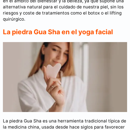
en el ámbito del bienestar y la belleza, ya que supone una
alternativa natural para el cuidado de nuestra piel, sin los
riesgos y coste de tratamientos como el botox o el lifting
quirúrgico.
La piedra Gua Sha en el yoga facial
La piedra Gua Sha es una herramienta tradicional típica de
la medicina china, usada desde hace siglos para favorecer