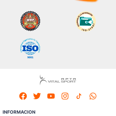
INFORMACION