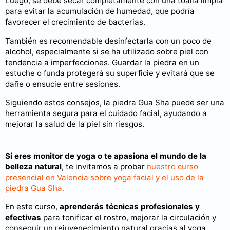
Luego, se debe secar completamente con una toalla limpia
para evitar la acumulación de humedad, que podría
favorecer el crecimiento de bacterias.
También es recomendable desinfectarla con un poco de
alcohol, especialmente si se ha utilizado sobre piel con
tendencia a imperfecciones. Guardar la piedra en un
estuche o funda protegerá su superficie y evitará que se
dañe o ensucie entre sesiones.
Siguiendo estos consejos, la piedra Gua Sha puede ser una
herramienta segura para el cuidado facial, ayudando a
mejorar la salud de la piel sin riesgos.
Si eres monitor de yoga o te apasiona el mundo de la
belleza natural
, te invitamos a probar
nuestro curso
presencial en Valencia sobre yoga facial y el uso de la
piedra Gua Sha.
En este curso,
aprenderás técnicas profesionales y
efectivas
para tonificar el rostro, mejorar la circulación y
conseguir un rejuvenecimiento natural gracias al yoga