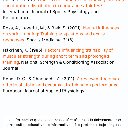
and duration distribution in endurance athletes?
International Journal of Sports Physiology and
Performance.
Ross, A., Leveritt, M., & Riek, S. (2001).
Neural influences
on sprint running: Training adaptations and acute
responses
. Sports Medicine, 31(6).
Häkkinen, K. (1985).
Factors influencing trainability of
muscular strength during short term and prolonged
training
. National Strength & Conditioning Association
Journal.
Behm, D. G., & Chaouachi, A. (2011).
A review of the acute
effects of static and dynamic stretching on performance
.
European Journal of Applied Physiology.
La información que encuentras aquí está pensada únicamente con
propósitos educativos e informativos. No pretende, bajo ninguna