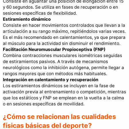
Consiste en aguantar una posición de elongación entre 15
y 60 segundos. Se utiliza en fases de recuperación o en
sesiones específicas de flexibilidad.
Estiramiento dinámico
Consiste en hacer movimientos controlados que llevan a la
articulación a su rango máximo, repitiéndolos varias veces.
Es el más recomendado en calentamientos, ya que prepara
al músculo para la actividad sin disminuir el rendimiento.
Facilitación Neuromuscular Propioceptiva (FNP)
Combina contracciones musculares isométricas seguidas
de estiramientos pasivos. A través de mecanismos
neurológicos como la inhibición autógena, permite llegar a
rangos mayores que con métodos más habituales.
Integración en calentamiento y recuperación
Los estiramientos dinámicos se incluyen en la fase de
activación previa al entrenamiento o competición, mientras
que los estáticos y FNP se emplean en la vuelta a la calma
o en sesiones específicas de movilidad.
¿Cómo se relacionan las cualidades
físicas básicas del deporte?