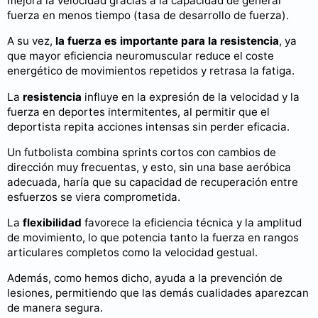
mejora la velocidad gracias a la capacidad de generar
fuerza en menos tiempo (tasa de desarrollo de fuerza).
A su vez,
la fuerza es importante para la resistencia
, ya
que mayor eficiencia neuromuscular reduce el coste
energético de movimientos repetidos y retrasa la fatiga.
La
resistencia
influye en la expresión de la velocidad y la
fuerza en deportes intermitentes, al permitir que el
deportista repita acciones intensas sin perder eficacia.
Un futbolista combina sprints cortos con cambios de
dirección muy frecuentas, y esto, sin una base aeróbica
adecuada, haría que su capacidad de recuperación entre
esfuerzos se viera comprometida.
La
flexibilidad
favorece la eficiencia técnica y la amplitud
de movimiento, lo que potencia tanto la fuerza en rangos
articulares completos como la velocidad gestual.
Además, como hemos dicho, ayuda a la prevención de
lesiones, permitiendo que las demás cualidades aparezcan
de manera segura.