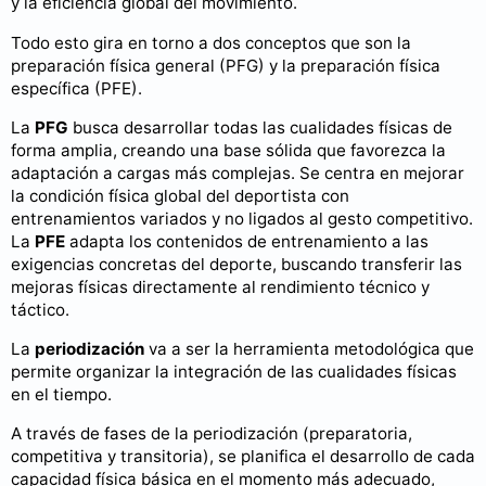
y la eficiencia global del movimiento.
Todo esto gira en torno a dos conceptos que son la
preparación física general (PFG) y la preparación física
específica (PFE).
La
PFG
busca desarrollar todas las cualidades físicas de
forma amplia, creando una base sólida que favorezca la
adaptación a cargas más complejas. Se centra en mejorar
la condición física global del deportista con
entrenamientos variados y no ligados al gesto competitivo.
La
PFE
adapta los contenidos de entrenamiento a las
exigencias concretas del deporte, buscando transferir las
mejoras físicas directamente al rendimiento técnico y
táctico.
La
periodización
va a ser la herramienta metodológica que
permite organizar la integración de las cualidades físicas
en el tiempo.
A través de fases de la periodización (preparatoria,
competitiva y transitoria), se planifica el desarrollo de cada
capacidad física básica en el momento más adecuado,