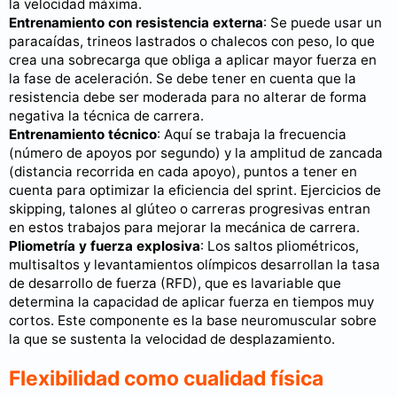
la velocidad máxima.
Entrenamiento con resistencia externa
: Se puede usar un
paracaídas, trineos lastrados o chalecos con peso, lo que
crea una sobrecarga que obliga a aplicar mayor fuerza en
la fase de aceleración. Se debe tener en cuenta que la
resistencia debe ser moderada para no alterar de forma
negativa la técnica de carrera.
Entrenamiento técnico
: Aquí se trabaja la frecuencia
(número de apoyos por segundo) y la amplitud de zancada
(distancia recorrida en cada apoyo), puntos a tener en
cuenta para optimizar la eficiencia del sprint. Ejercicios de
skipping, talones al glúteo o carreras progresivas entran
en estos trabajos para mejorar la mecánica de carrera.
Pliometría y fuerza explosiva
: Los saltos pliométricos,
multisaltos y levantamientos olímpicos desarrollan la tasa
de desarrollo de fuerza (RFD), que es lavariable que
determina la capacidad de aplicar fuerza en tiempos muy
cortos. Este componente es la base neuromuscular sobre
la que se sustenta la velocidad de desplazamiento.
Flexibilidad como cualidad física