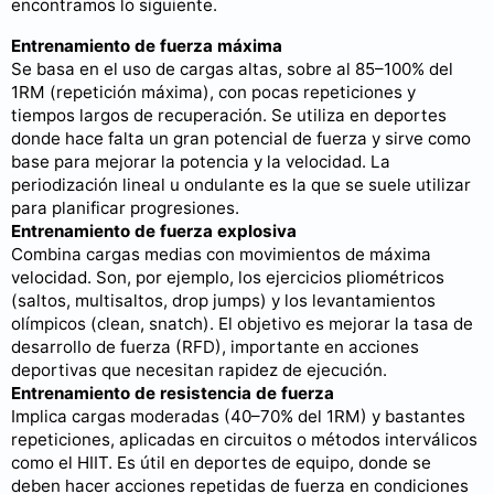
encontramos lo siguiente.
Entrenamiento de fuerza máxima
Se basa en el uso de cargas altas, sobre al 85–100% del
1RM (repetición máxima), con pocas repeticiones y
tiempos largos de recuperación. Se utiliza en deportes
donde hace falta un gran potencial de fuerza y sirve como
base para mejorar la potencia y la velocidad. La
periodización lineal u ondulante es la que se suele utilizar
para planificar progresiones.
Entrenamiento de fuerza explosiva
Combina cargas medias con movimientos de máxima
velocidad. Son, por ejemplo, los ejercicios pliométricos
(saltos, multisaltos, drop jumps) y los levantamientos
olímpicos (clean, snatch). El objetivo es mejorar la tasa de
desarrollo de fuerza (RFD), importante en acciones
deportivas que necesitan rapidez de ejecución.
Entrenamiento de resistencia de fuerza
Implica cargas moderadas (40–70% del 1RM) y bastantes
repeticiones, aplicadas en circuitos o métodos interválicos
como el HIIT. Es útil en deportes de equipo, donde se
deben hacer acciones repetidas de fuerza en condiciones