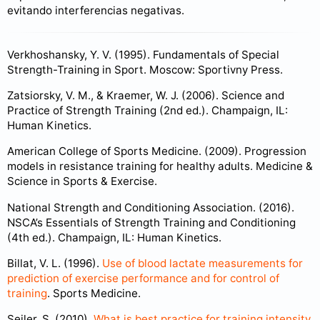
evitando interferencias negativas.
Verkhoshansky, Y. V. (1995). Fundamentals of Special
Strength-Training in Sport. Moscow: Sportivny Press.
Zatsiorsky, V. M., & Kraemer, W. J. (2006). Science and
Practice of Strength Training (2nd ed.). Champaign, IL:
Human Kinetics.
American College of Sports Medicine. (2009). Progression
models in resistance training for healthy adults. Medicine &
Science in Sports & Exercise.
National Strength and Conditioning Association. (2016).
NSCA’s Essentials of Strength Training and Conditioning
(4th ed.). Champaign, IL: Human Kinetics.
Billat, V. L. (1996).
Use of blood lactate measurements for
prediction of exercise performance and for control of
training
. Sports Medicine.
Seiler, S. (2010).
What is best practice for training intensity