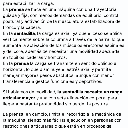
para estabilizar la carga.
La
prensa
se hace en una máquina con una trayectoria
guiada y fija, con menos demandas de equilibrio, control
postural y activación de la musculatura estabilizadora del
tronco y la cadera.
En la
sentadilla
, la carga es axial, ya que el peso se aplica
verticalmente sobre la columna a través de la barra, lo que
aumenta la activación de los músculos erectores espinales
y del core, además de necesitar una movilidad adecuada
en tobillos, caderas y hombros.
En la
prensa
la carga se transmite en sentido oblicuo u
horizontal, lo que disminuye el estrés axial y permite
manejar mayores pesos absolutos, aunque con menor
transferencia a gestos funcionales y deportivos.
Si hablamos de movilidad,
la sentadilla necesita un rango
articular mayor
y una correcta alineación corporal para
llegar a bastante profundidad sin perder la postura.
La prensa, en cambio, limita el recorrido a la mecánica de
la máquina, siendo más fácil la ejecución en personas con
restricciones articulares o que están en procesos de