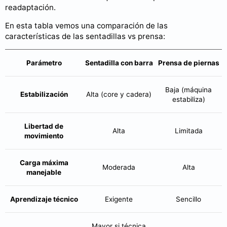
readaptación.
En esta tabla vemos una comparación de las
características de las sentadillas vs prensa:
Parámetro
Sentadilla con barra
Prensa de piernas
Baja (máquina
Estabilización
Alta (core y cadera)
estabiliza)
Libertad de
Alta
Limitada
movimiento
Carga máxima
Moderada
Alta
manejable
Aprendizaje técnico
Exigente
Sencillo
Mayor si técnica