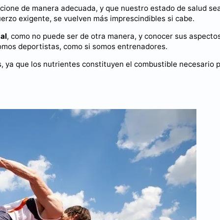
ncione de manera adecuada, y que nuestro estado de salud se
uerzo exigente, se vuelven más imprescindibles si cabe.
al
, como no puede ser de otra manera, y conocer sus aspecto
somos deportistas, como si somos entrenadores.
, ya que los nutrientes constituyen el combustible necesario 