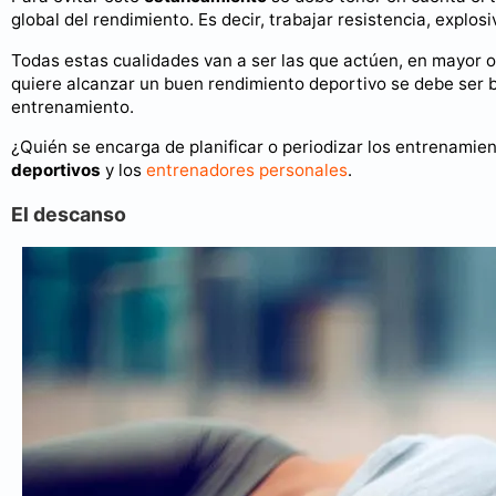
global del rendimiento. Es decir, trabajar resistencia, explos
Todas estas cualidades van a ser las que actúen, en mayor o
quiere alcanzar un buen rendimiento deportivo se debe ser bu
entrenamiento.
¿Quién se encarga de planificar o periodizar los entrenamien
deportivos
y los
entrenadores personales
.
El descanso