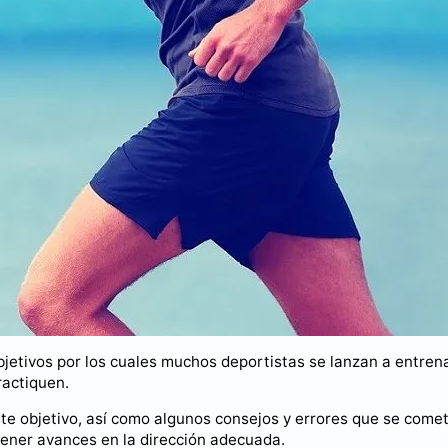
bjetivos por los cuales muchos deportistas se lanzan a entren
ractiquen.
te objetivo, así como algunos consejos y errores que se come
btener avances en la dirección adecuada.