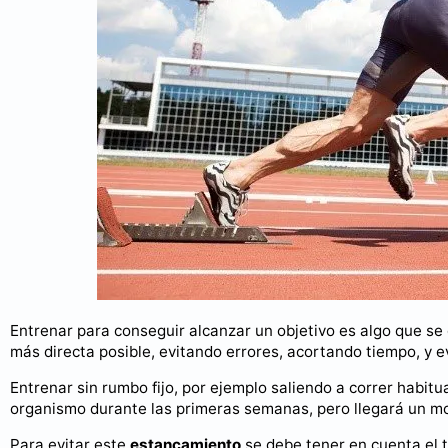
Entrenar para conseguir alcanzar un objetivo es algo que se 
más directa posible, evitando errores, acortando tiempo, y e
Entrenar sin rumbo fijo, por ejemplo saliendo a correr habit
organismo durante las primeras semanas, pero llegará un mo
Para evitar este
estancamiento
se debe tener en cuenta el t