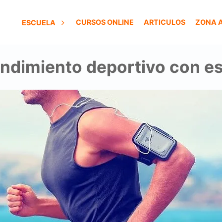
CURSOS ONLINE
ARTICULOS
ZONA 
ESCUELA
endimiento deportivo con es