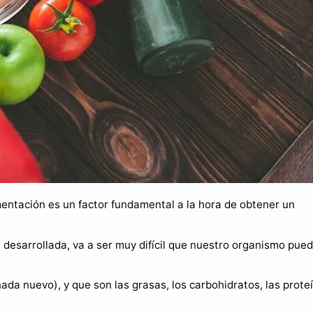
mentación es un factor fundamental a la hora de obtener un
a desarrollada, va a ser muy difícil que nuestro organismo pue
da nuevo), y que son las grasas, los carbohidratos, las prote