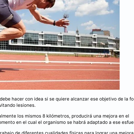
debe hacer con idea si se quiere alcanzar ese objetivo de la f
vitando lesiones.
ualmente los mismos 8 kilómetros, producirá una mejora en el
mento en el cual el organismo se habrá adaptado a ese esfue
rabajo de diferentes cualidades físicas para lograr una mejora