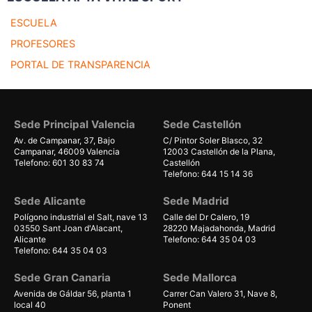
ESCUELA
PROFESORES
PORTAL DE TRANSPARENCIA
Sede Principal Valencia
Sede Castellón
Av. de Campanar, 37, Bajo
C/ Pintor Soler Blasco, 32
Campanar, 46009 Valencia
12003 Castellón de la Plana,
Telefono: 601 30 83 74
Castellón
Telefono: 644 15 14 36
Sede Alicante
Sede Madrid
Polígono industrial el Salt, nave 13
Calle del Dr Calero, 19
03550 Sant Joan d'Alacant,
28220 Majadahonda, Madrid
Alicante
Telefono: 644 35 04 03
Telefono: 644 35 04 03
Sede Gran Canaria
Sede Mallorca
Avenida de Gáldar 56, planta 1
Carrer Can Valero 31, Nave 8,
local 40
Ponent