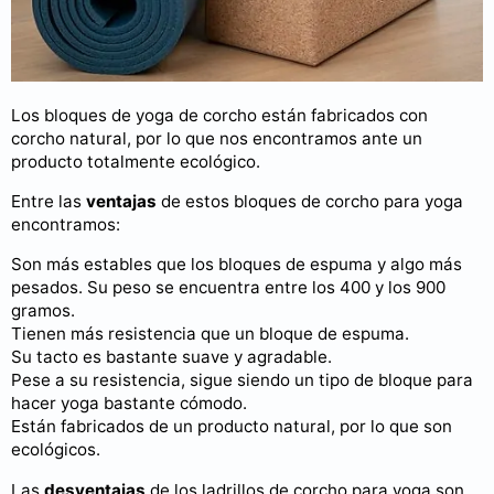
Los bloques de yoga de corcho están fabricados con
corcho natural, por lo que nos encontramos ante un
producto totalmente ecológico.
Entre las
ventajas
de estos bloques de corcho para yoga
encontramos:
Son más estables que los bloques de espuma y algo más
pesados. Su peso se encuentra entre los 400 y los 900
gramos.
Tienen más resistencia que un bloque de espuma.
Su tacto es bastante suave y agradable.
Pese a su resistencia, sigue siendo un tipo de bloque para
hacer yoga bastante cómodo.
Están fabricados de un producto natural, por lo que son
ecológicos.
Las
desventajas
de los ladrillos de corcho para yoga son