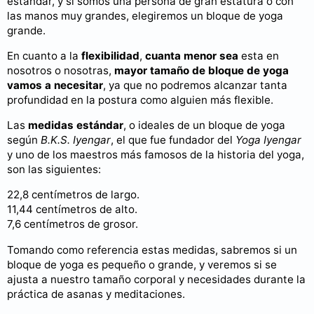
estándar, y si somos una persona de gran estatura o con
las manos muy grandes, elegiremos un bloque de yoga
grande.
En cuanto a la
flexibilidad
,
cuanta menor sea
esta en
nosotros o nosotras,
mayor tamaño de bloque de yoga
vamos a necesitar
, ya que no podremos alcanzar tanta
profundidad en la postura como alguien más flexible.
Las
medidas estándar
, o ideales de un bloque de yoga
según
B.K.S. Iyengar
, el que fue fundador del
Yoga Iyengar
y uno de los maestros más famosos de la historia del yoga,
son las siguientes:
22,8 centímetros de largo.
11,44 centímetros de alto.
7,6 centímetros de grosor.
Tomando como referencia estas medidas, sabremos si un
bloque de yoga es pequeño o grande, y veremos si se
ajusta a nuestro tamaño corporal y necesidades durante la
práctica de asanas y meditaciones.