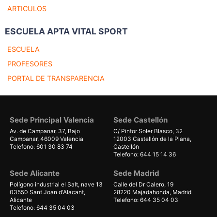
ARTICULOS
ESCUELA APTA VITAL SPORT
ESCUELA
PROFESORES
PORTAL DE TRANSPARENCIA
Sede Principal Valencia
Sede Castellón
Av. de Campanar, 37, Bajo
C/ Pintor Soler Blasco, 32
Campanar, 46009 Valencia
12003 Castellón de la Plana,
Telefono: 601 30 83 74
Castellón
Telefono: 644 15 14 36
Sede Alicante
Sede Madrid
Polígono industrial el Salt, nave 13
Calle del Dr Calero, 19
03550 Sant Joan d'Alacant,
28220 Majadahonda, Madrid
Alicante
Telefono: 644 35 04 03
Telefono: 644 35 04 03