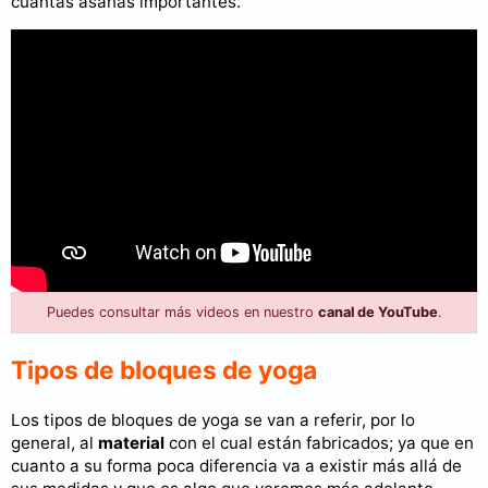
cuantas asanas importantes.
Puedes consultar más videos en nuestro
canal de YouTube
.
Tipos de bloques de yoga
Los tipos de bloques de yoga se van a referir, por lo
general, al
material
con el cual están fabricados; ya que en
cuanto a su forma poca diferencia va a existir más allá de