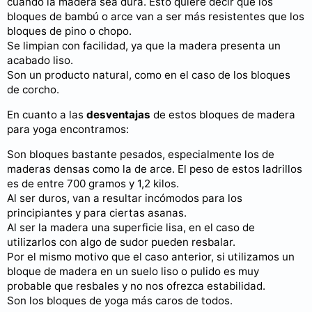
cuando la madera sea dura. Esto quiere decir que los
bloques de bambú o arce van a ser más resistentes que los
bloques de pino o chopo.
Se limpian con facilidad, ya que la madera presenta un
acabado liso.
Son un producto natural, como en el caso de los bloques
de corcho.
En cuanto a las
desventajas
de estos bloques de madera
para yoga encontramos:
Son bloques bastante pesados, especialmente los de
maderas densas como la de arce. El peso de estos ladrillos
es de entre 700 gramos y 1,2 kilos.
Al ser duros, van a resultar incómodos para los
principiantes y para ciertas asanas.
Al ser la madera una superficie lisa, en el caso de
utilizarlos con algo de sudor pueden resbalar.
Por el mismo motivo que el caso anterior, si utilizamos un
bloque de madera en un suelo liso o pulido es muy
probable que resbales y no nos ofrezca estabilidad.
Son los bloques de yoga más caros de todos.